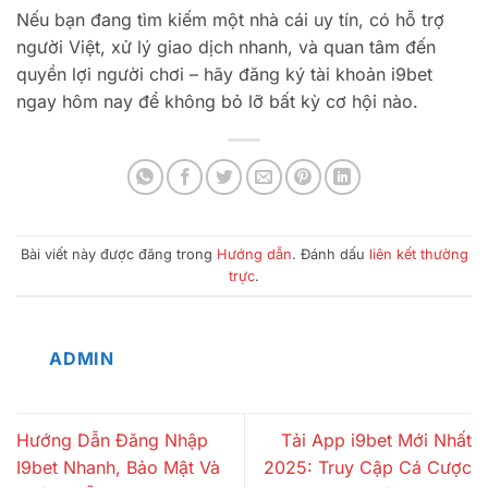
Nếu bạn đang tìm kiếm một nhà cái uy tín, có hỗ trợ
người Việt, xử lý giao dịch nhanh, và quan tâm đến
quyền lợi người chơi – hãy đăng ký tài khoản i9bet
ngay hôm nay để không bỏ lỡ bất kỳ cơ hội nào.
Bài viết này được đăng trong
Hướng dẫn
. Đánh dấu
liên kết thường
trực
.
ADMIN
Hướng Dẫn Đăng Nhập
Tải App i9bet Mới Nhất
I9bet Nhanh, Bảo Mật Và
2025: Truy Cập Cá Cược