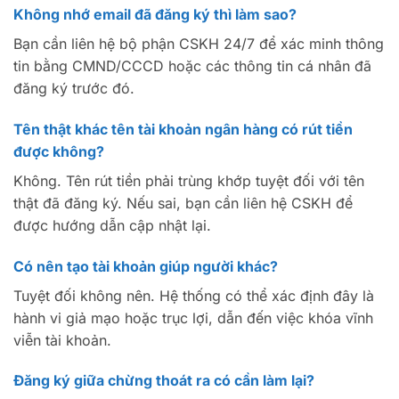
Không nhớ email đã đăng ký thì làm sao?
Bạn cần liên hệ bộ phận CSKH 24/7 để xác minh thông
tin bằng CMND/CCCD hoặc các thông tin cá nhân đã
đăng ký trước đó.
Tên thật khác tên tài khoản ngân hàng có rút tiền
được không?
Không. Tên rút tiền phải trùng khớp tuyệt đối với tên
thật đã đăng ký. Nếu sai, bạn cần liên hệ CSKH để
được hướng dẫn cập nhật lại.
Có nên tạo tài khoản giúp người khác?
Tuyệt đối không nên. Hệ thống có thể xác định đây là
hành vi giả mạo hoặc trục lợi, dẫn đến việc khóa vĩnh
viễn tài khoản.
Đăng ký giữa chừng thoát ra có cần làm lại?