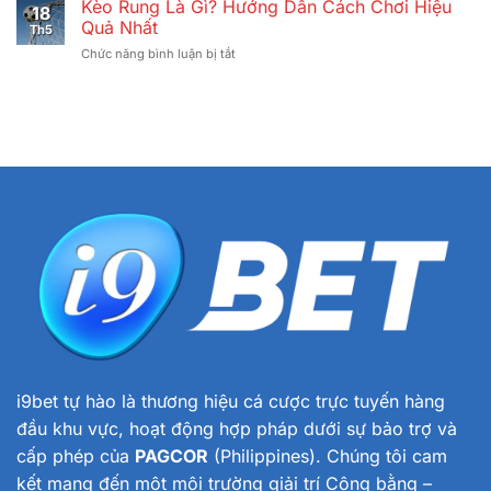
Tính
Kèo Rung Là Gì? Hướng Dẫn Cách Chơi Hiệu
–
18
Cược
Ưu
Quả Nhất
Th5
Xiên
Đãi
ở
Chức năng bình luận bị tắt
Trong
Khủng
Kèo
Bóng
Mỗi
Rung
Đá:
Ngày
Là
Hiểu
Gì?
Đúng
Hướng
Để
Dẫn
Thắng
Cách
Lớn
Chơi
Hiệu
Quả
Nhất
i9bet tự hào là thương hiệu cá cược trực tuyến hàng
đầu khu vực, hoạt động hợp pháp dưới sự bảo trợ và
cấp phép của
PAGCOR
(Philippines). Chúng tôi cam
kết mang đến một môi trường giải trí Công bằng –