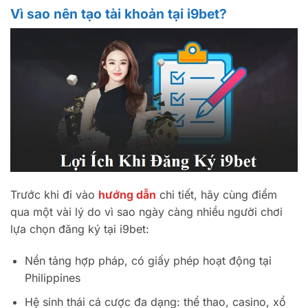
Vì sao nên tạo tài khoản tại i9bet?
Trước khi đi vào
hướng dẫn
chi tiết, hãy cùng điểm
qua một vài lý do vì sao ngày càng nhiều người chơi
lựa chọn đăng ký tại i9bet:
Nền tảng hợp pháp, có giấy phép hoạt động tại
Philippines
Hệ sinh thái cá cược đa dạng: thể thao, casino, xổ