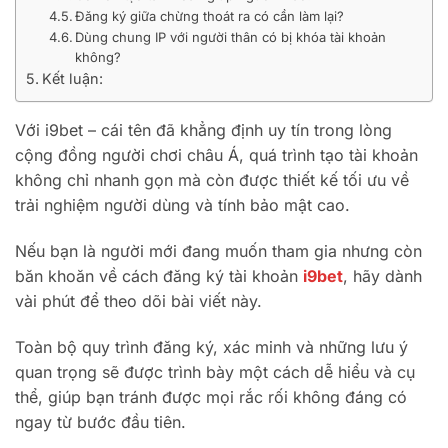
Đăng ký giữa chừng thoát ra có cần làm lại?
Dùng chung IP với người thân có bị khóa tài khoản
không?
Kết luận:
Với i9bet – cái tên đã khẳng định uy tín trong lòng
cộng đồng người chơi châu Á, quá trình tạo tài khoản
không chỉ nhanh gọn mà còn được thiết kế tối ưu về
trải nghiệm người dùng và tính bảo mật cao.
Nếu bạn là người mới đang muốn tham gia nhưng còn
băn khoăn về cách đăng ký tài khoản
i9bet
, hãy dành
vài phút để theo dõi bài viết này.
Toàn bộ quy trình đăng ký, xác minh và những lưu ý
quan trọng sẽ được trình bày một cách dễ hiểu và cụ
thể, giúp bạn tránh được mọi rắc rối không đáng có
ngay từ bước đầu tiên.