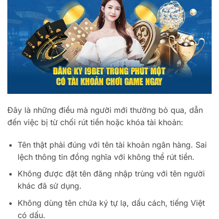
Đây là những điều mà người mới thường bỏ qua, dẫn
đến việc bị từ chối rút tiền hoặc khóa tài khoản:
Tên thật phải đúng với tên tài khoản ngân hàng. Sai
lệch thông tin đồng nghĩa với không thể rút tiền.
Không được đặt tên đăng nhập trùng với tên người
khác đã sử dụng.
Không dùng tên chứa ký tự lạ, dấu cách, tiếng Việt
có dấu.