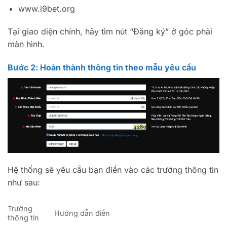
www.i9bet.org
Tại giao diện chính, hãy tìm nút “Đăng ký” ở góc phải
màn hình.
Bước 2: Hoàn thành thông tin theo mẫu yêu cầu
Hệ thống sẽ yêu cầu bạn điền vào các trường thông tin
như sau:
Trường
Hướng dẫn điền
thông tin