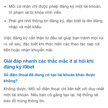
Mỗi cá nhân chỉ được phép đăng ký một tài khoản.
Vi phạm sẽ bị khóa vĩnh viễn.
Phải ghi nhớ thông tin đăng ký, đặc biệt là tên đăng
nhập và mật khẩu.
Việc đăng ký cẩn thận từ đầu sẽ giúp bạn tránh mọi rủi
ro về sau, đặc biệt khi thực hiện các thao tác nạp rút
tiền hoặc nhận khuyến mãi.
Giải đáp nhanh các thắc mắc ít ai hỏi khi
đăng ký i9bet
Số điện thoại đã dùng có tạo tài khoản khác được
không?
Không được. Mỗi số điện thoại chỉ liên kết với duy nhất
một tài khoản. Nếu bạn cố gắng tạo lại, hệ thống sẽ
báo lỗi trùng thông tin.